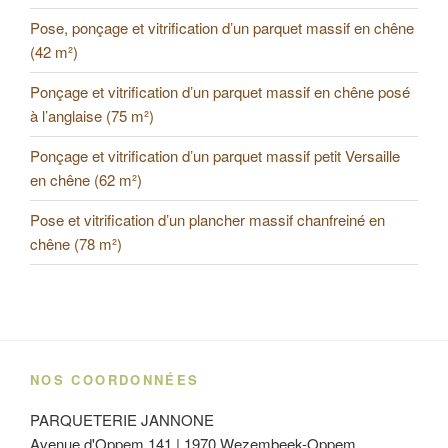
Pose, ponçage et vitrification d’un parquet massif en chêne
(42 m²)
Ponçage et vitrification d’un parquet massif en chêne posé
à l’anglaise (75 m²)
Ponçage et vitrification d’un parquet massif petit Versaille
en chêne (62 m²)
Pose et vitrification d’un plancher massif chanfreiné en
chêne (78 m²)
NOS COORDONNÉES
PARQUETERIE JANNONE
Avenue d'Oppem 141 | 1970 Wezembeek-Oppem