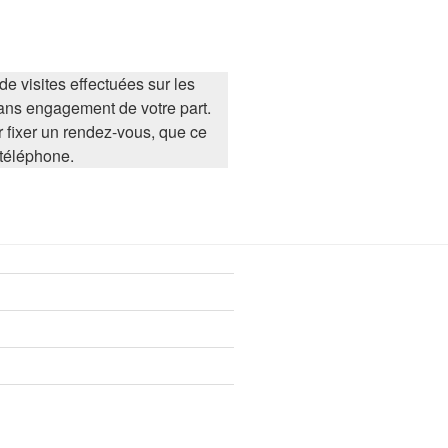
 visites effectuées sur les
sans engagement de votre part.
r fixer un rendez-vous, que ce
téléphone.