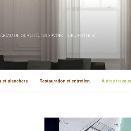
ÉRIAU DE QUALITÉ, UN SAVOIR-FAIRE MAÎTRISÉ
 et planchers
Restauration et entretien
Autres travau