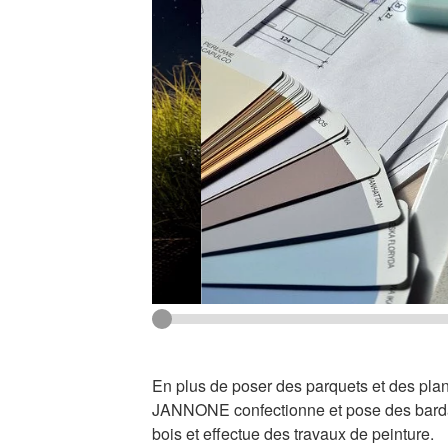
En plus de poser des parquets et des p
JANNONE confectionne et pose des bardag
bois et effectue des travaux de peinture.