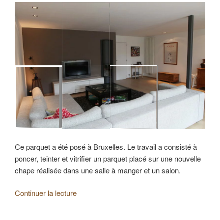
Ce parquet a été posé à Bruxelles. Le travail a consisté à
poncer, teinter et vitrifier un parquet placé sur une nouvelle
chape réalisée dans une salle à manger et un salon.
de
Continuer la lecture
« Pose,
ponçage