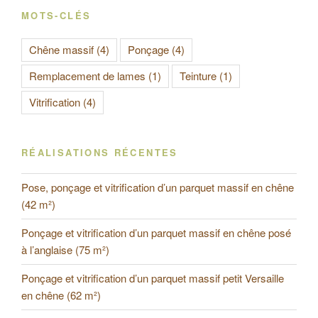
MOTS-CLÉS
Chêne massif
(4)
Ponçage
(4)
Remplacement de lames
(1)
Teinture
(1)
Vitrification
(4)
RÉALISATIONS RÉCENTES
Pose, ponçage et vitrification d’un parquet massif en chêne
(42 m²)
Ponçage et vitrification d’un parquet massif en chêne posé
à l’anglaise (75 m²)
Ponçage et vitrification d’un parquet massif petit Versaille
en chêne (62 m²)